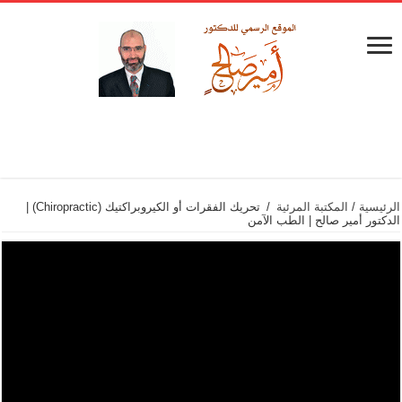
الرئيسية
/
المكتبة المرئية
/
تحريك الفقرات أو الكيروبراكتيك (Chiropractic) |
الدكتور أمير صالح | الطب الآمن