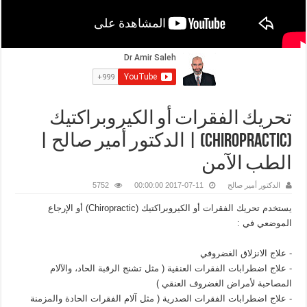
تحريك الفقرات أو الكيروبراكتيك
(Chiropractic) | الدكتور أمير صالح |
الطب الآمن
الدكتور أمير صالح
2017-07-11 00:00:00
5752
يستخدم تحريك الفقرات أو الكيروبراكتيك (Chiropractic) أو الإرجاع
الموضعي في :
- علاج الانزلاق الغضروفي
- علاج اضطرابات الفقرات العنقية ( مثل تشنج الرقبة الحاد، والآلام
المصاحبة لأمراض الغضروف العنقي )
- علاج اضطرابات الفقرات الصدرية ( مثل آلام الفقرات الحادة والمزمنة