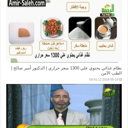
نظام غذائي يحتوي علي 1300 سعر حراري | الدكتور أمير صالح |
الطب الآمن
2018-05-19 00:41:12