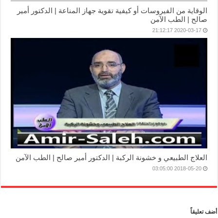
الوقاية من الفيروسات أو كيفية تقوية جهاز المناعة | الدكتور أمير
صالح | الطب الآمن
2020-03-17 21:12:17
العلاج الطبيعي و خشونة الركبة | الدكتور أمير صالح | الطب الآمن
2018-05-20 03:05:00
أضف تعليقاً