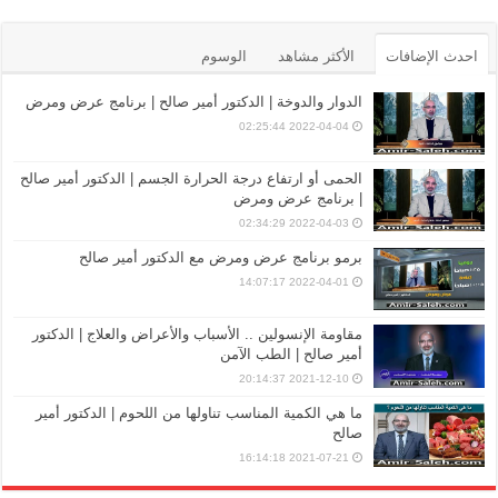
احدث الإضافات
الأكثر مشاهد
الوسوم
الدوار والدوخة | الدكتور أمير صالح | برنامج عرض ومرض
2022-04-04 02:25:44
الحمى أو ارتفاع درجة الحرارة الجسم | الدكتور أمير صالح
| برنامج عرض ومرض
2022-04-03 02:34:29
برمو برنامج عرض ومرض مع الدكتور أمير صالح
2022-04-01 14:07:17
مقاومة الإنسولين .. الأسباب والأعراض والعلاج | الدكتور
أمير صالح | الطب الآمن
2021-12-10 20:14:37
ما هي الكمية المناسب تناولها من اللحوم | الدكتور أمير
صالح
2021-07-21 16:14:18