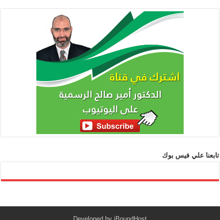
تابعنا علي فيس بوك
Developed by
iBoundHost