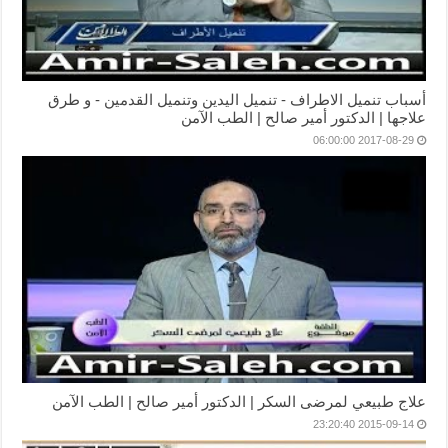
أسباب تنميل الاطراف - تنميل اليدين وتنميل القدمين - و طرق
علاجها | الدكتور أمير صالح | الطب الآمن
2017-08-29 06:00:00
علاج طبيعي لمرضى السكر | الدكتور أمير صالح | الطب الآمن
2015-09-14 23:20:40