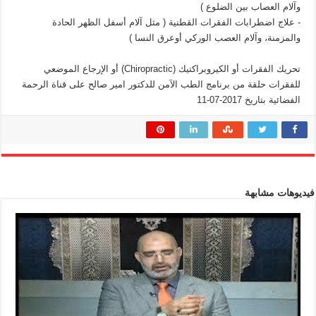
وآلام العصاب بين الضلوع )
- علاج اضطرابات الفقرات القطنية ( مثل آلام أسفل الظهر الحادة
والمزمنة، وآلام العصب الوركي أوعرق النسا )
تحريك الفقرات أو الكيروبراكتيك (Chiropractic) أو الإرجاع الموضعي
للفقرات حلقة من برنامج الطب الآمن للدكتور امير صالح على قناة الرحمة
الفضائية بتاريخ 2017-07-11
فيديوهات مشابهة